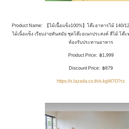
Product Name: 【ไม้เนื้อแข็ง100%】โต๊ะอาหารไม้ 140/1
ไม้เนิ้อแข็ง เรียบง่ายทันสมัย ชุดโต๊ะอเนกประสงค์ สีไม้ โต๊
ห้องรับประทานอาหาร
Product Price: ฿1,999
Discount Price: ฿879
https://s.lazada.co.th/s.kgW7O?cc