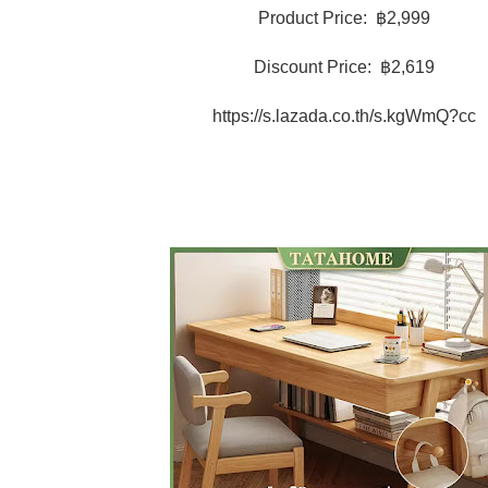
Product Price: ฿2,999
Discount Price: ฿2,619
https://s.lazada.co.th/s.kgWmQ?cc