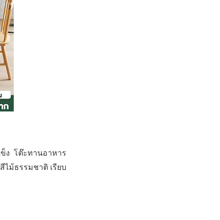
อแข็ง โต๊ะทานอาหาร
สีไม้ธรรมชาติ เรียบ