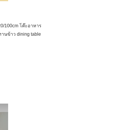
20/100cm โต๊ะอาหาร
ะทานข้าว dining table