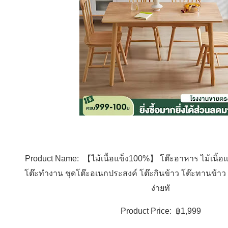
Product Name: 【ไม้เนื้อแข็ง100%】 โต๊ะอาหาร ไม้เนิ้
โต๊ะทำงาน ชุดโต๊ะอเนกประสงค์ โต๊ะกินข้าว โต๊ะทานข้าว 
ง่ายทั
Product Price: ฿1,999