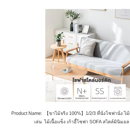
Product Name: 【ขาไม้จริง 100%】1/2/3 ที่นั่งโซฟานั่ง ไม้เ
เล่น ไม้เนื้อแข็ง เก้าอี้โซฟา SOFA สไตล์มินิม